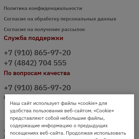
Политика конфиденциальности
Согласие на обработку персональных данных
Согласие на получение рассылок
Служба поддержки
+7 (910) 865-97-20
+7 (4842) 704 555
По вопросам качества
+7 (910) 865-97-20
prazdnichniy40@palmi.ru
Наш сайт использует файлы «cookie» для
удобства пользования веб-сайтом. «Cookie»
представляют собой небольшие файлы,
содержащие информацию о предыдущих
Copyright © 2020 - 2026. Праздничный Стол.
посещениях веб-сайта. Продолжая использовать
Разработка и продвижение -
Vegas Studio