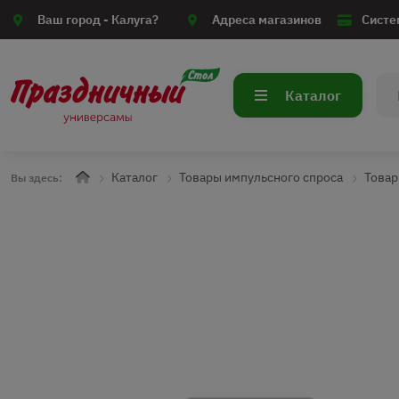
Ваш город -
Калуга?
Адреса магазинов
Систе
Каталог
Каталог
Товары импульсного спроса
Товар
Вы здесь: