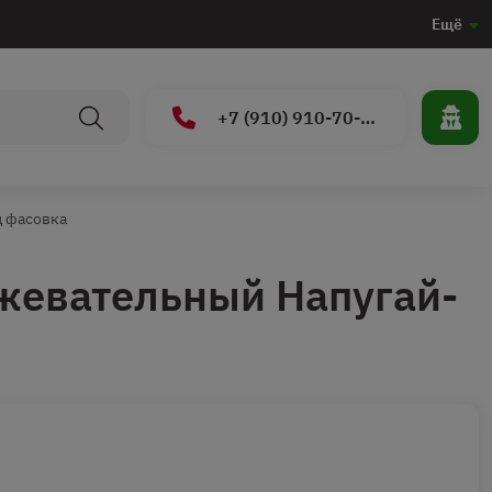
Ещё
+7 (910) 910-70-15
 фасовка
жевательный Напугай-