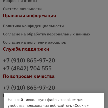
Вопросы и ответы
Система лояльности
Правовая информация
Политика конфиденциальности
Согласие на обработку персональных данных
Согласие на получение рассылок
Служба поддержки
+7 (910) 865-97-20
+7 (4842) 704 555
По вопросам качества
+7 (910) 865-97-20
prazdnichniy40@palmi.ru
Наш сайт использует файлы «cookie» для
удобства пользования веб-сайтом. «Cookie»