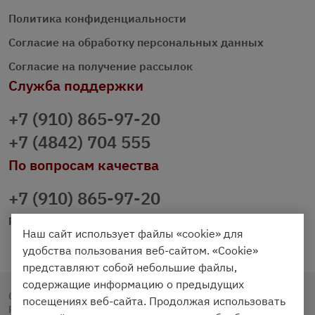
Политика конфиденциальности
Согласие на обработку персональных данных
Согласие на получение рассылок
Служба поддержки
+7 (910) 865-97-20
+7 (4842) 704 555
По вопросам качества
+7 (910) 865-97-20
prazdnichniy40@palmi.ru
Наш сайт использует файлы «cookie» для
удобства пользования веб-сайтом. «Cookie»
представляют собой небольшие файлы,
содержащие информацию о предыдущих
Copyright © 2020 - 2026. Праздничный Стол.
посещениях веб-сайта. Продолжая использовать
Разработка и продвижение -
Vegas Studio