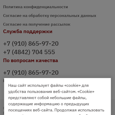
Политика конфиденциальности
Согласие на обработку персональных данных
Согласие на получение рассылок
Служба поддержки
+7 (910) 865-97-20
+7 (4842) 704 555
По вопросам качества
+7 (910) 865-97-20
prazdnichniy40@palmi.ru
Наш сайт использует файлы «cookie» для
удобства пользования веб-сайтом. «Cookie»
представляют собой небольшие файлы,
содержащие информацию о предыдущих
Copyright © 2020 - 2026. Праздничный Стол.
посещениях веб-сайта. Продолжая использовать
Разработка и продвижение -
Vegas Studio