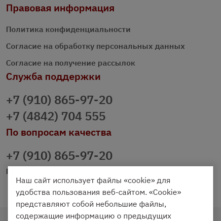
Правовая информация
Политика конфиденциальности
Согласие на обработку персональных данных
Согласие на получение рассылок
Служба поддержки
+7 (910) 865-97-20
+7 (4842) 704 555
По вопросам качества
+7 (910) 865-97-20
prazdnichniy40@palmi.ru
Наш сайт использует файлы «cookie» для
удобства пользования веб-сайтом. «Cookie»
представляют собой небольшие файлы,
содержащие информацию о предыдущих