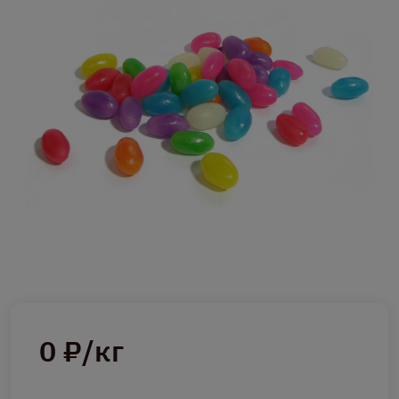
0 ₽/кг