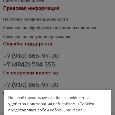
Система лояльности
Правовая информация
Политика конфиденциальности
Согласие на обработку персональных данных
Согласие на получение рассылок
Служба поддержки
+7 (910) 865-97-20
+7 (4842) 704 555
По вопросам качества
+7 (910) 865-97-20
prazdnichniy40@palmi.ru
Наш сайт использует файлы «cookie» для
удобства пользования веб-сайтом. «Cookie»
представляют собой небольшие файлы,