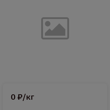
0 ₽/кг