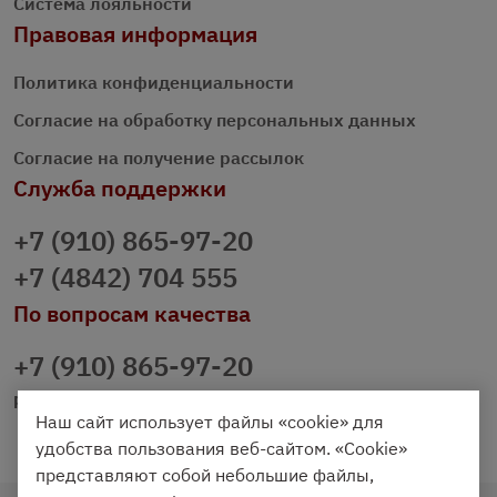
Система лояльности
Правовая информация
Политика конфиденциальности
Согласие на обработку персональных данных
Согласие на получение рассылок
Служба поддержки
+7 (910) 865-97-20
+7 (4842) 704 555
По вопросам качества
+7 (910) 865-97-20
prazdnichniy40@palmi.ru
Наш сайт использует файлы «cookie» для
удобства пользования веб-сайтом. «Cookie»
представляют собой небольшие файлы,