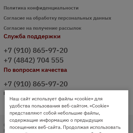
Политика конфиденциальности
Согласие на обработку персональных данных
Согласие на получение рассылок
Служба поддержки
+7 (910) 865-97-20
+7 (4842) 704 555
По вопросам качества
+7 (910) 865-97-20
prazdnichniy40@palmi.ru
Наш сайт использует файлы «cookie» для
удобства пользования веб-сайтом. «Cookie»
представляют собой небольшие файлы,
содержащие информацию о предыдущих
Copyright © 2020 - 2026. Праздничный Стол.
посещениях веб-сайта. Продолжая использовать
Разработка и продвижение -
Vegas Studio