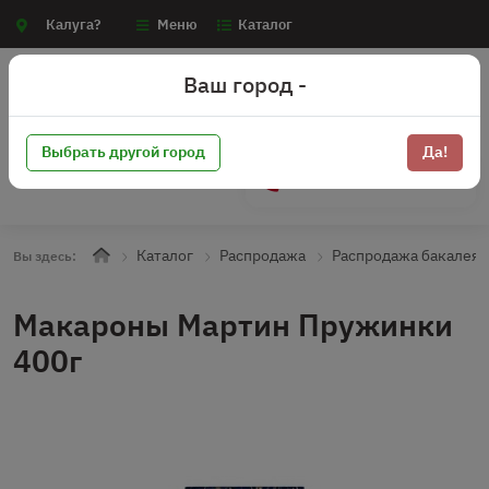
Калуга?
Меню
Каталог
Ваш город -
Выбрать другой город
Да!
+7 (910) 910-70-15
Каталог
Распродажа
Распродажа бакалея
Вы здесь:
Макароны Мартин Пружинки
400г