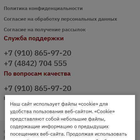
Политика конфиденциальности
Согласие на обработку персональных данных
Согласие на получение рассылок
Служба поддержки
+7 (910) 865-97-20
+7 (4842) 704 555
По вопросам качества
+7 (910) 865-97-20
prazdnichniy40@palmi.ru
Наш сайт использует файлы «cookie» для
удобства пользования веб-сайтом. «Cookie»
представляют собой небольшие файлы,
содержащие информацию о предыдущих
Copyright © 2020 - 2026. Праздничный Стол.
посещениях веб-сайта. Продолжая использовать
Разработка и продвижение -
Vegas Studio