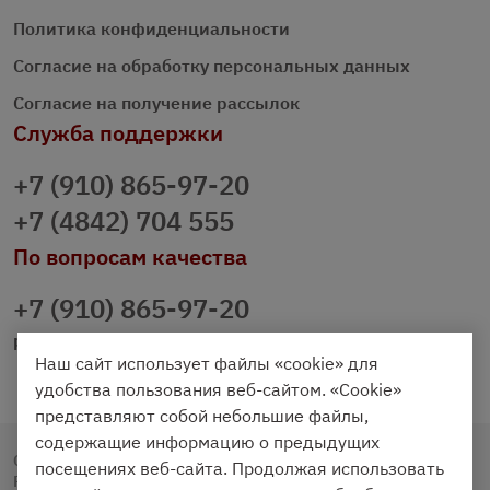
Политика конфиденциальности
Согласие на обработку персональных данных
Согласие на получение рассылок
Служба поддержки
+7 (910) 865-97-20
+7 (4842) 704 555
По вопросам качества
+7 (910) 865-97-20
prazdnichniy40@palmi.ru
Наш сайт использует файлы «cookie» для
удобства пользования веб-сайтом. «Cookie»
представляют собой небольшие файлы,
содержащие информацию о предыдущих
Copyright © 2020 - 2026. Праздничный Стол.
посещениях веб-сайта. Продолжая использовать
Разработка и продвижение -
Vegas Studio