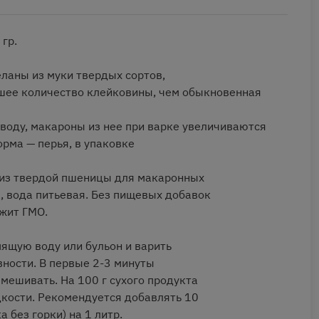
 гр.
ланы из муки твердых сортов,
шее количество клейковины, чем обыкновенная
воду, макароны из нее при варке увеличиваются
орма — перья, в упаковке
 из твердой пшеницы для макаронных
, вода питьевая. Без пищевых добавок
ржит ГМО.
пящую воду или бульон и варить
вности. В первые 2-3 минуты
мешивать. На 100 г сухого продукта
дкости. Рекомендуется добавлять 10
а без горки) на 1 литр.