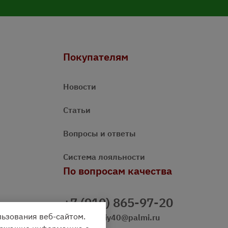
Покупателям
Новости
Статьи
Вопросы и ответы
Система лояльности
По вопросам качества
+7 (910) 865-97-20
льзования веб-сайтом.
prazdnichniy40@palmi.ru