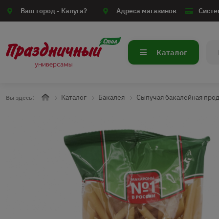
Ваш город -
Калуга?
Адреса магазинов
Систе
Каталог
Каталог
Бакалея
Сыпучая бакалейная про
Вы здесь: