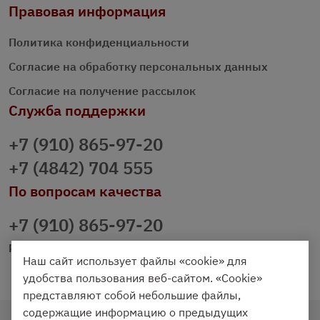
Правовая информация
Политика конфиденциальности
Согласие на обработку персональных данных
Согласие на получение рассылок
Служба поддержки
+7 (910) 865-97-20
+7 (4842) 704 555
По вопросам качества
+7 (910) 865-97-20
prazdnichniy40@palmi.ru
Наш сайт использует файлы «cookie» для
удобства пользования веб-сайтом. «Cookie»
представляют собой небольшие файлы,
содержащие информацию о предыдущих