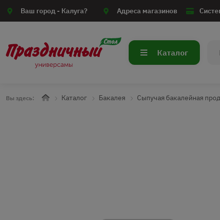
Ваш город -
Калуга?
Адреса магазинов
Систе
Каталог
Каталог
Бакалея
Сыпучая бакалейная про
Вы здесь: