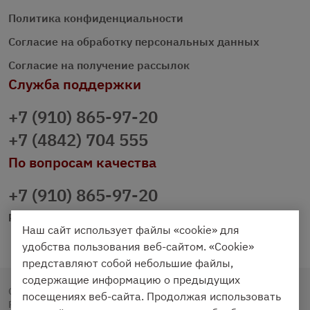
Политика конфиденциальности
Согласие на обработку персональных данных
Согласие на получение рассылок
Служба поддержки
+7 (910) 865-97-20
+7 (4842) 704 555
По вопросам качества
+7 (910) 865-97-20
prazdnichniy40@palmi.ru
Наш сайт использует файлы «cookie» для
удобства пользования веб-сайтом. «Cookie»
представляют собой небольшие файлы,
содержащие информацию о предыдущих
Copyright © 2020 - 2026. Праздничный Стол.
посещениях веб-сайта. Продолжая использовать
Разработка и продвижение -
Vegas Studio