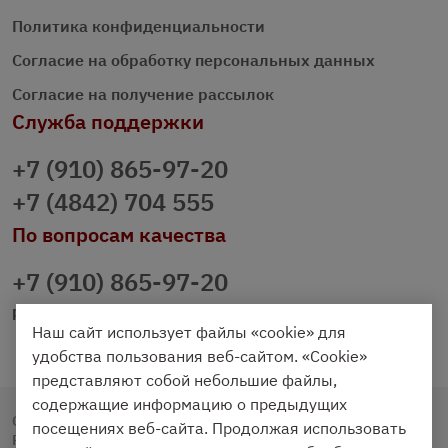
Политика конфиденциальности
Согласие на обработку персональных данных
Согласие на получение рассылок
Служба поддержки
+7 (910) 865-97-20
+7 (4842) 704 555
По вопросам качества
+7 (910) 865-97-20
prazdnichniy40@palmi.ru
Наш сайт использует файлы «cookie» для
удобства пользования веб-сайтом. «Cookie»
представляют собой небольшие файлы,
содержащие информацию о предыдущих
Copyright © 2020 - 2026. Праздничный Стол.
посещениях веб-сайта. Продолжая использовать
Разработка и продвижение -
Vegas Studio