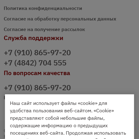
Политика конфиденциальности
Согласие на обработку персональных данных
Согласие на получение рассылок
Служба поддержки
+7 (910) 865-97-20
+7 (4842) 704 555
По вопросам качества
+7 (910) 865-97-20
prazdnichniy40@palmi.ru
Наш сайт использует файлы «cookie» для
удобства пользования веб-сайтом. «Cookie»
представляют собой небольшие файлы,
содержащие информацию о предыдущих
Copyright © 2020 - 2026. Праздничный Стол.
посещениях веб-сайта. Продолжая использовать
Разработка и продвижение -
Vegas Studio