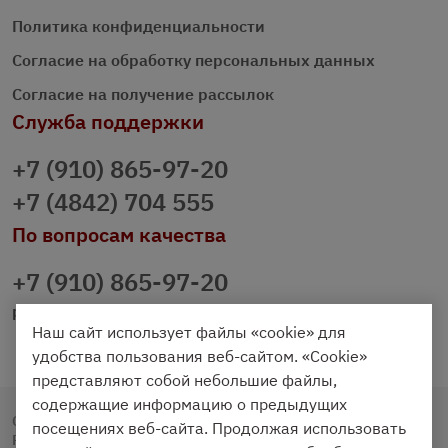
Политика конфиденциальности
Согласие на обработку персональных данных
Согласие на получение рассылок
Служба поддержки
+7 (910) 865-97-20
+7 (4842) 704 555
По вопросам качества
+7 (910) 865-97-20
prazdnichniy40@palmi.ru
Наш сайт использует файлы «cookie» для
удобства пользования веб-сайтом. «Cookie»
представляют собой небольшие файлы,
содержащие информацию о предыдущих
Copyright © 2020 - 2026. Праздничный Стол.
посещениях веб-сайта. Продолжая использовать
Разработка и продвижение -
Vegas Studio