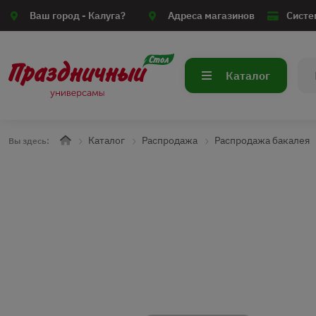
Ваш город -
Калуга?
Адреса магазинов
Систе
Каталог
Каталог
Распродажа
Распродажа бакалея
Вы здесь: