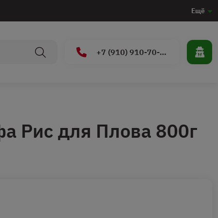
Ещё
+7 (910) 910-70-15
а Рис для Плова 800г