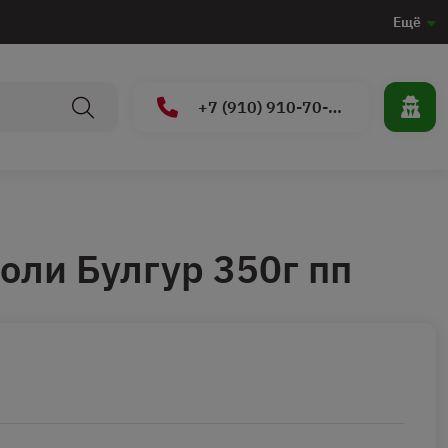
Ещё
+7 (910) 910-70-15
оли Булгур 350г пп