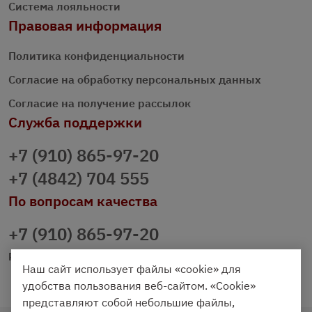
Система лояльности
Правовая информация
Политика конфиденциальности
Согласие на обработку персональных данных
Согласие на получение рассылок
Служба поддержки
+7 (910) 865-97-20
+7 (4842) 704 555
По вопросам качества
+7 (910) 865-97-20
prazdnichniy40@palmi.ru
Наш сайт использует файлы «cookie» для
удобства пользования веб-сайтом. «Cookie»
представляют собой небольшие файлы,