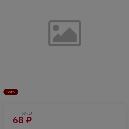
-20%
85 ₽
68 ₽