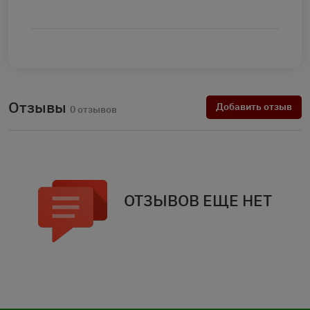
Отзывы
Добавить отзыв
0 отзывов
ОТЗЫВОВ ЕЩЕ НЕТ