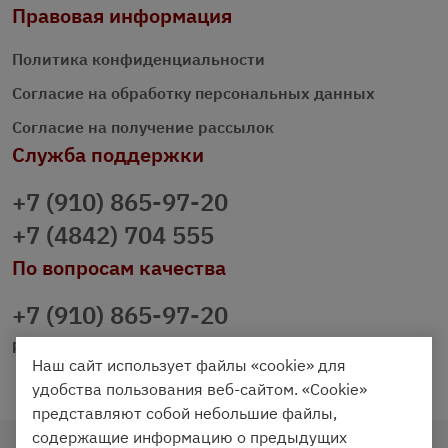
Правовая информация
Политика конфиденциальности
Согласие на обработку персональных данных
Согласие на получение рассылок
Служба поддержки
+7 (910) 865-97-20
+7 (4842) 704 555
По вопросам качества
+7 (910) 865-97-20
prazdnichniy40@palmi.ru
Наш сайт использует файлы «cookie» для
удобства пользования веб-сайтом. «Cookie»
представляют собой небольшие файлы,
содержащие информацию о предыдущих