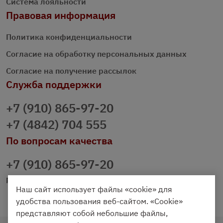
Система лояльности
Правовая информация
Политика конфиденциальности
Согласие на обработку персональных данных
Согласие на получение рассылок
Служба поддержки
+7 (910) 865-97-20
+7 (4842) 704 555
По вопросам качества
+7 (910) 865-97-20
prazdnichniy40@palmi.ru
Наш сайт использует файлы «cookie» для
удобства пользования веб-сайтом. «Cookie»
представляют собой небольшие файлы,