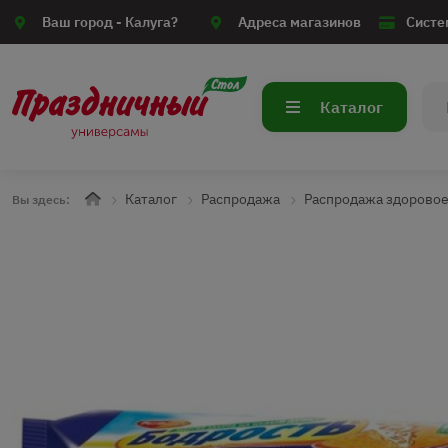
Ваш город -
Калуга?
Адреса магазинов
Систе
Каталог
Каталог
Распродажа
Распродажа здоровое
Вы здесь: