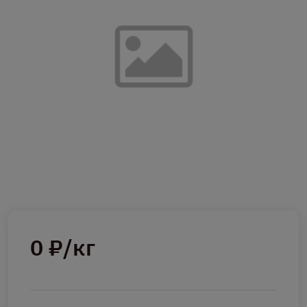
0 ₽/кг