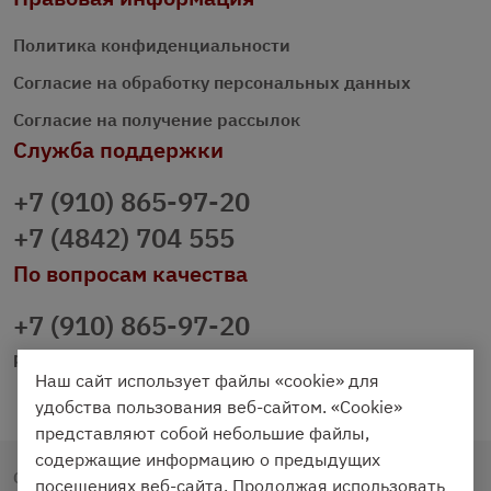
Политика конфиденциальности
Согласие на обработку персональных данных
Согласие на получение рассылок
Служба поддержки
+7 (910) 865-97-20
+7 (4842) 704 555
По вопросам качества
+7 (910) 865-97-20
prazdnichniy40@palmi.ru
Наш сайт использует файлы «cookie» для
удобства пользования веб-сайтом. «Cookie»
представляют собой небольшие файлы,
содержащие информацию о предыдущих
Copyright © 2020 - 2026. Праздничный Стол.
посещениях веб-сайта. Продолжая использовать