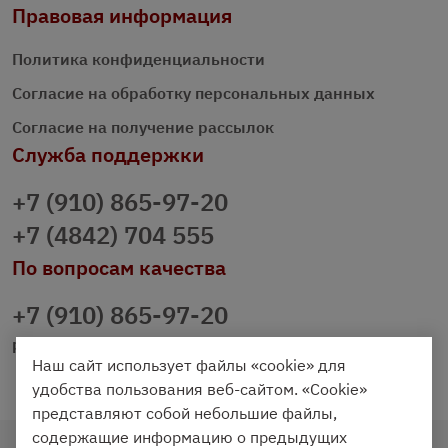
Правовая информация
Политика конфиденциальности
Согласие на обработку персональных данных
Согласие на получение рассылок
Служба поддержки
+7 (910) 865-97-20
+7 (4842) 704 555
По вопросам качества
+7 (910) 865-97-20
prazdnichniy40@palmi.ru
Наш сайт использует файлы «cookie» для
удобства пользования веб-сайтом. «Cookie»
представляют собой небольшие файлы,
содержащие информацию о предыдущих