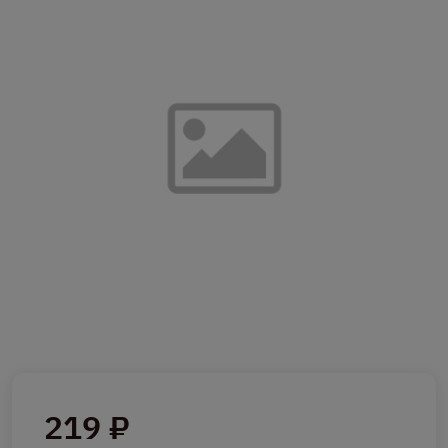
219 ₽