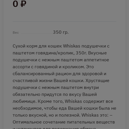
0 ₽
350 гр.
Вес
Сухой корм для кошек Whiskas подушечки с
паштетом говядина/кролик, 350г. Вкусные
подушечки с нежным паштетом аппетитное
ассорти с говядиной и кроликом. Это
сбалансированный рацион для здоровой и
счастливой жизни Вашей кошки. Хрустящие
подушечки с нежным паштетом внутри
обязательно придутся по вкусу Вашей
любимице. Кроме того, Whiskas содержит все
необходимое, чтобы еда Вашей кошки была не
только вкусной, но и полезной. Whiskas это: –
Оптимальное сочетание питательных веществ
и нутриентов для подержания обмена