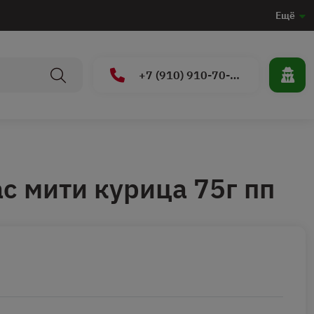
Ещё
+7 (910) 910-70-15
с мити курица 75г пп