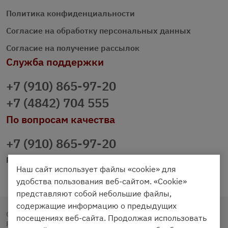
Политика конфиденциальности
Согласие на обработку персональных данных
Согласие на получение рассылок
Служба поддержки
+7 (910) 865-97-20
+7 (4842) 704 555
По вопросам качества
+7 (910) 865-97-20
prazdnichniy40@palmi.ru
Наш сайт использует файлы «cookie» для
удобства пользования веб-сайтом. «Cookie»
представляют собой небольшие файлы,
содержащие информацию о предыдущих
Copyright © 2020 - 2026. Праздничный Стол.
посещениях веб-сайта. Продолжая использовать
Разработка и продвижение -
Vegas Studio