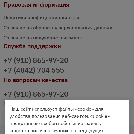
Правовая информация
Политика конфиденциальности
Согласие на обработку персональных данных
Согласие на получение рассылок
Служба поддержки
+7 (910) 865-97-20
+7 (4842) 704 555
По вопросам качества
+7 (910) 865-97-20
prazdnichniy40@palmi.ru
Наш сайт использует файлы «cookie» для
удобства пользования веб-сайтом. «Cookie»
представляют собой небольшие файлы,
содержащие информацию о предыдущих