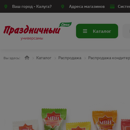
Ваш город -
Калуга?
Адреса магазинов
Систе
Каталог
Каталог
Распродажа
Распродажа кондите
Вы здесь: