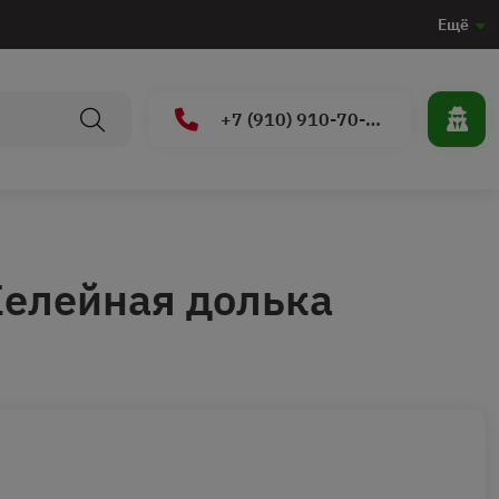
Ещё
+7 (910) 910-70-15
елейная долька