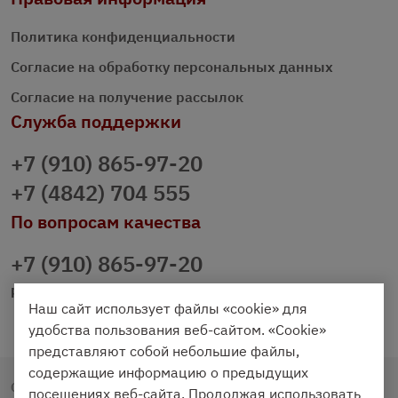
Политика конфиденциальности
Согласие на обработку персональных данных
Согласие на получение рассылок
Служба поддержки
+7 (910) 865-97-20
+7 (4842) 704 555
По вопросам качества
+7 (910) 865-97-20
prazdnichniy40@palmi.ru
Наш сайт использует файлы «cookie» для
удобства пользования веб-сайтом. «Cookie»
представляют собой небольшие файлы,
содержащие информацию о предыдущих
Copyright © 2020 - 2026. Праздничный Стол.
посещениях веб-сайта. Продолжая использовать