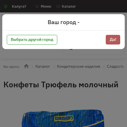
Калуга?
Меню
Каталог
Ваш город -
Выбрать другой город
Да!
+7 (910) 910-70-15
Каталог
Кондитерские изделия
Сладости
Вы здесь:
Конфеты Трюфель молочный