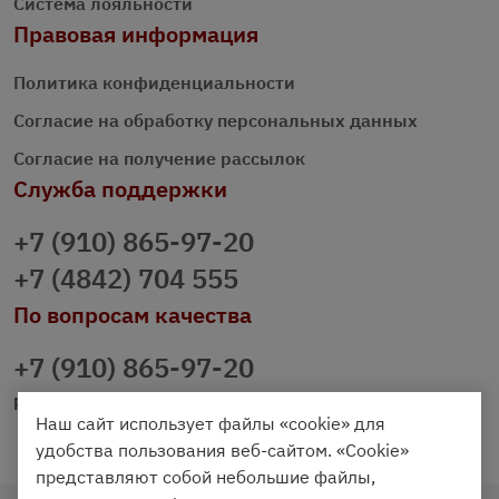
Система лояльности
Правовая информация
Политика конфиденциальности
Согласие на обработку персональных данных
Согласие на получение рассылок
Служба поддержки
+7 (910) 865-97-20
+7 (4842) 704 555
По вопросам качества
+7 (910) 865-97-20
prazdnichniy40@palmi.ru
Наш сайт использует файлы «cookie» для
удобства пользования веб-сайтом. «Cookie»
представляют собой небольшие файлы,