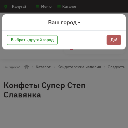
Калуга?
Меню
Каталог
Ваш город -
Выбрать другой город
Да!
+7 (910) 910-70-15
Каталог
Кондитерские изделия
Сладости
Вы здесь:
Конфеты Супер Степ
Славянка