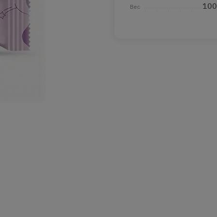
100
Вес