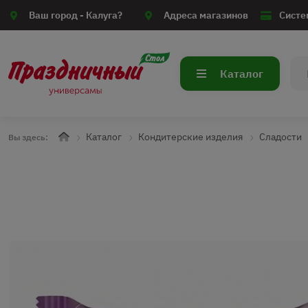
Ваш город -
Калуга?
Адреса магазинов
Систе
Каталог
Каталог
Кондитерские изделия
Сладости
Вы здесь: