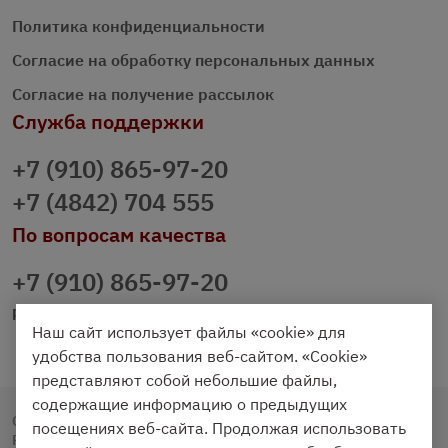
Политика конфиденциальности
Согласие на обработку персональных данных
Согласие на получение рассылок
Служба поддержки
+7 (910) 865-97-20
+7 (4842) 704 555
По вопросам качества
+7 (910) 865-97-20
prazdnichniy40@palmi.ru
Наш сайт использует файлы «cookie» для
удобства пользования веб-сайтом. «Cookie»
представляют собой небольшие файлы,
содержащие информацию о предыдущих
Copyright © 2020 - 2026. Праздничный Стол.
посещениях веб-сайта. Продолжая использовать
Разработка и продвижение -
Vegas Studio