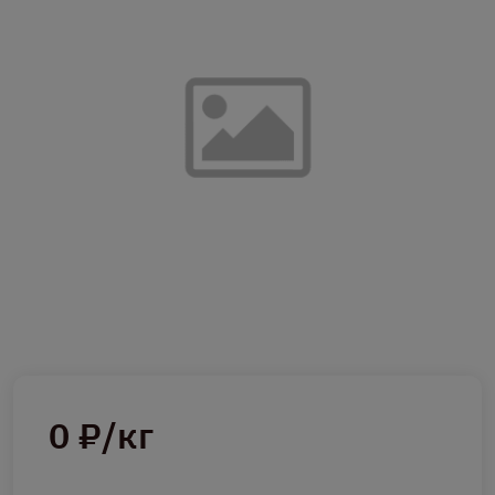
0 ₽/кг