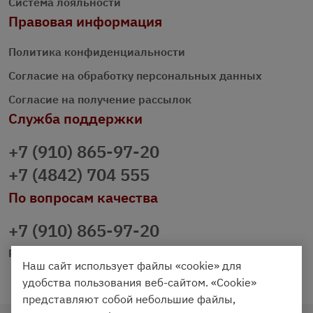
Система лояльности
Правовая информация
Политика конфиденциальности
Согласие на обработку персональных данных
Согласие на получение рассылок
Служба поддержки
+7 (910) 865-97-20
+7 (4842) 704 555
По вопросам качества
+7 (910) 865-97-20
prazdnichniy40@palmi.ru
Наш сайт использует файлы «cookie» для
удобства пользования веб-сайтом. «Cookie»
представляют собой небольшие файлы,