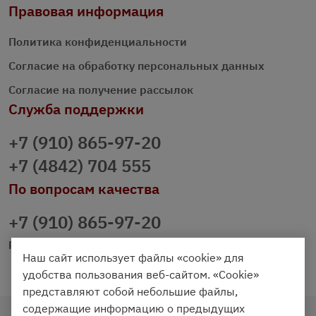
Правовая информация
Политика конфиденциальности
Согласие на обработку персональных данных
Согласие на получение рассылок
Служба поддержки
+7 (910) 865-97-20
+7 (4842) 704 555
По вопросам качества
+7 (910) 865-97-20
prazdnichniy40@palmi.ru
Наш сайт использует файлы «cookie» для
удобства пользования веб-сайтом. «Cookie»
представляют собой небольшие файлы,
содержащие информацию о предыдущих