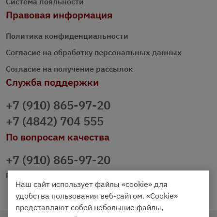
Система лояльности
Правовая информация
Политика конфиденциальности
Согласие на обработку персональных данных
Согласие на получение рассылок
Служба поддержки
+7 (910) 865-97-20
+7 (4842) 704 555
По вопросам качества
+7 (910) 865-97-20
prazdnichniy40@palmi.ru
Наш сайт использует файлы «cookie» для
удобства пользования веб-сайтом. «Cookie»
представляют собой небольшие файлы,