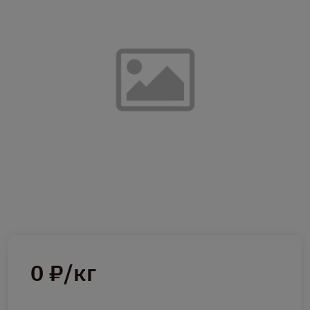
0 ₽/кг