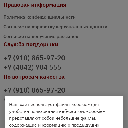
Правовая информация
Политика конфиденциальности
Согласие на обработку персональных данных
Согласие на получение рассылок
Служба поддержки
+7 (910) 865-97-20
+7 (4842) 704 555
По вопросам качества
+7 (910) 865-97-20
prazdnichniy40@palmi.ru
Наш сайт использует файлы «cookie» для
удобства пользования веб-сайтом. «Cookie»
представляют собой небольшие файлы,
содержащие информацию о предыдущих