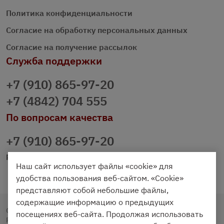
Политика конфиденциальности
Согласие на обработку персональных данных
Согласие на получение рассылок
Служба поддержки
+7 (910) 865-97-20
+7 (4842) 704 555
По вопросам качества
+7 (910) 865-97-20
prazdnichniy40@palmi.ru
Наш сайт использует файлы «cookie» для
удобства пользования веб-сайтом. «Cookie»
представляют собой небольшие файлы,
содержащие информацию о предыдущих
Copyright © 2020 - 2026. Праздничный Стол.
посещениях веб-сайта. Продолжая использовать
Разработка и продвижение -
Vegas Studio