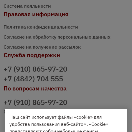
Система лояльности
Правовая информация
Политика конфиденциальности
Согласие на обработку персональных данных
Согласие на получение рассылок
Служба поддержки
+7 (910) 865-97-20
+7 (4842) 704 555
По вопросам качества
+7 (910) 865-97-20
prazdnichniy40@palmi.ru
Наш сайт использует файлы «cookie» для
удобства пользования веб-сайтом. «Cookie»
представляют собой небольшие файлы,