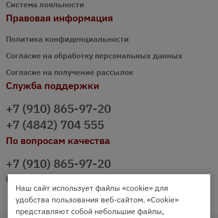
Система лояльности
Правовая информация
Политика конфиденциальности
Согласие на обработку персональных данных
Согласие на получение рассылок
Служба поддержки
+7 (910) 865-97-20
+7 (4842) 704 555
По вопросам качества
+7 (910) 865-97-20
prazdnichniy40@palmi.ru
Наш сайт использует файлы «cookie» для
удобства пользования веб-сайтом. «Cookie»
представляют собой небольшие файлы,