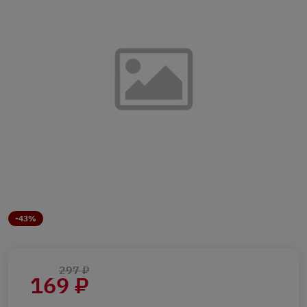
-43%
297 ₽
169 ₽