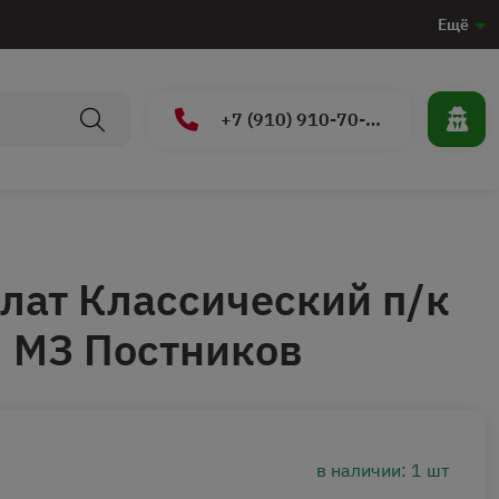
Ещё
+7 (910) 910-70-15
лат Классический п/к
М МЗ Постников
в наличии: 1 шт