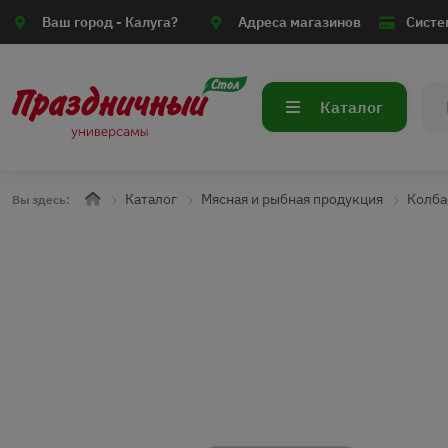
Ваш город -
Калуга?
Адреса магазинов
Систе
Каталог
Каталог
Мясная и рыбная продукция
Колба
Вы здесь: