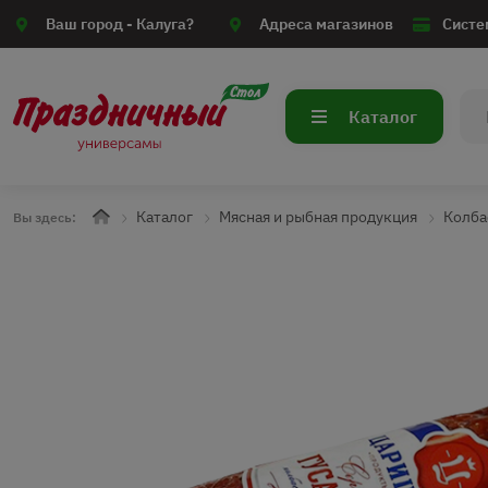
Ваш город -
Калуга?
Адреса магазинов
Систе
Каталог
Каталог
Мясная и рыбная продукция
Колба
Вы здесь: