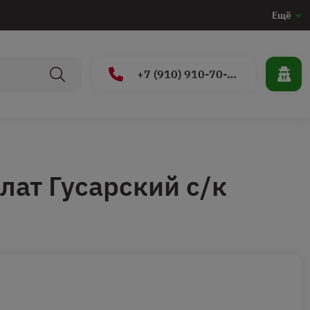
Ещё
+7 (910) 910-70-15
лат Гусарский с/к