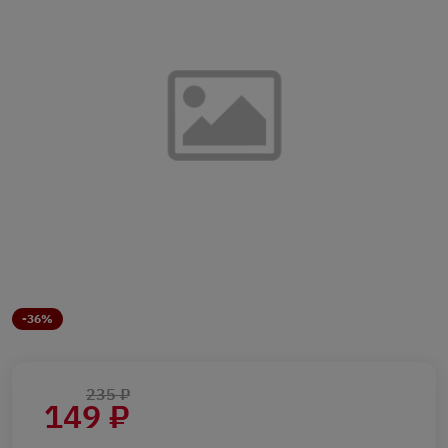
-36%
235 ₽
149 ₽