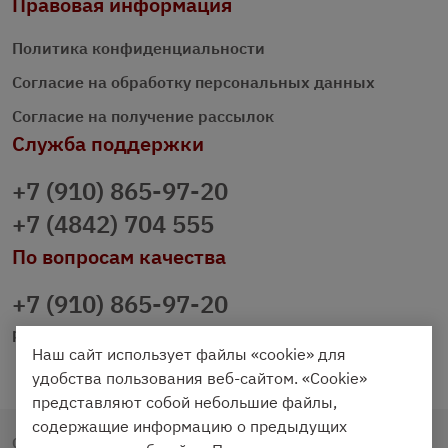
Правовая информация
Политика конфиденциальности
Согласие на обработку персональных данных
Согласие на получение рассылок
Служба поддержки
+7 (910) 865-97-20
+7 (4842) 704 555
По вопросам качества
+7 (910) 865-97-20
prazdnichniy40@palmi.ru
Наш сайт использует файлы «cookie» для
удобства пользования веб-сайтом. «Cookie»
представляют собой небольшие файлы,
содержащие информацию о предыдущих
Copyright © 2020 - 2026. Праздничный Стол.