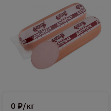
0 ₽/кг