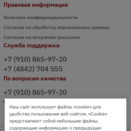
Правовая информация
Политика конфиденциальности
Согласие на обработку персональных данных
Согласие на получение рассылок
Служба поддержки
+7 (910) 865-97-20
+7 (4842) 704 555
По вопросам качества
+7 (910) 865-97-20
prazdnichniy40@palmi.ru
Наш сайт использует файлы «cookie» для
удобства пользования веб-сайтом. «Cookie»
представляют собой небольшие файлы,
содержащие информацию о предыдущих