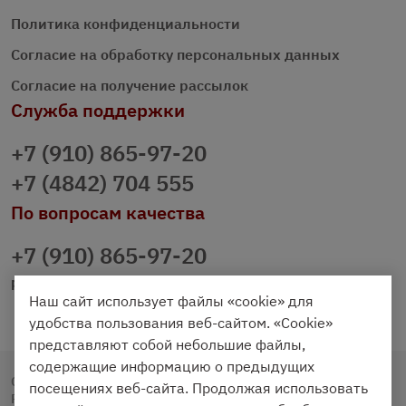
Политика конфиденциальности
Согласие на обработку персональных данных
Согласие на получение рассылок
Служба поддержки
+7 (910) 865-97-20
+7 (4842) 704 555
По вопросам качества
+7 (910) 865-97-20
prazdnichniy40@palmi.ru
Наш сайт использует файлы «cookie» для
удобства пользования веб-сайтом. «Cookie»
представляют собой небольшие файлы,
содержащие информацию о предыдущих
Copyright © 2020 - 2026. Праздничный Стол.
посещениях веб-сайта. Продолжая использовать
Разработка и продвижение -
Vegas Studio