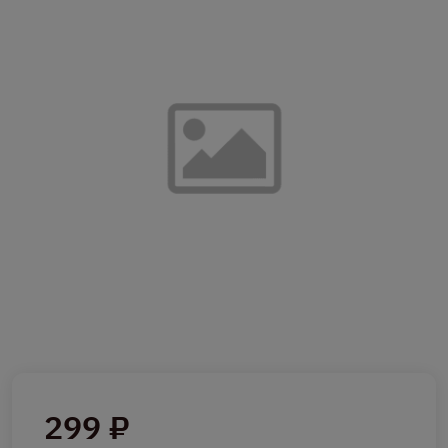
299 ₽