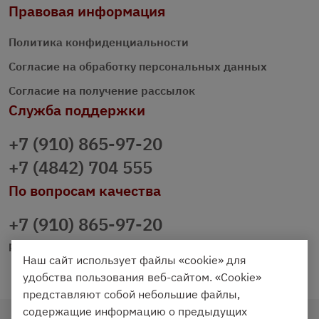
Правовая информация
Политика конфиденциальности
Согласие на обработку персональных данных
Согласие на получение рассылок
Служба поддержки
+7 (910) 865-97-20
+7 (4842) 704 555
По вопросам качества
+7 (910) 865-97-20
prazdnichniy40@palmi.ru
Наш сайт использует файлы «cookie» для
удобства пользования веб-сайтом. «Cookie»
представляют собой небольшие файлы,
содержащие информацию о предыдущих