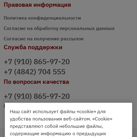
Правовая информация
Политика конфиденциальности
Согласие на обработку персональных данных
Согласие на получение рассылок
Служба поддержки
+7 (910) 865-97-20
+7 (4842) 704 555
По вопросам качества
+7 (910) 865-97-20
prazdnichniy40@palmi.ru
Наш сайт использует файлы «cookie» для
удобства пользования веб-сайтом. «Cookie»
представляют собой небольшие файлы,
содержащие информацию о предыдущих