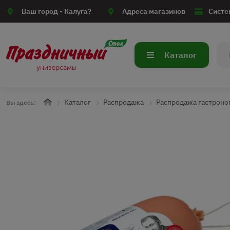
Ваш город -
Калуга?
Адреса магазинов
Систе
Каталог
Каталог
Распродажа
Распродажа гастроно
Вы здесь: